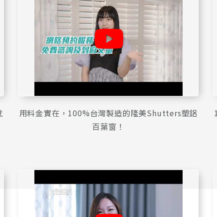
就
用料金實在，100%台灣製造的隆美Shutters塑鋁
百葉窗！