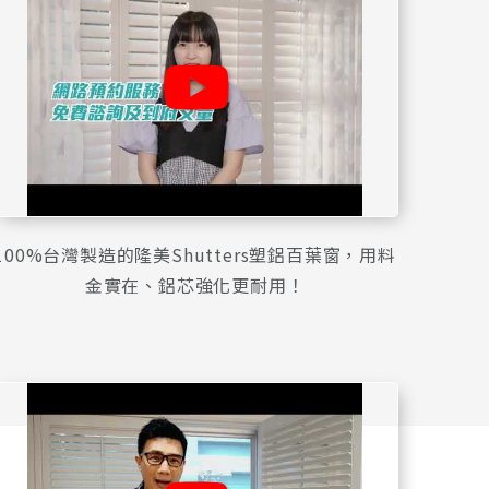
100%台灣製造的隆美Shutters塑鋁百葉窗，用料
金實在、鋁芯強化更耐用！