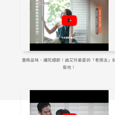
重視品味、講究細節！曲艾玲最愛的「老朋友」
是他！