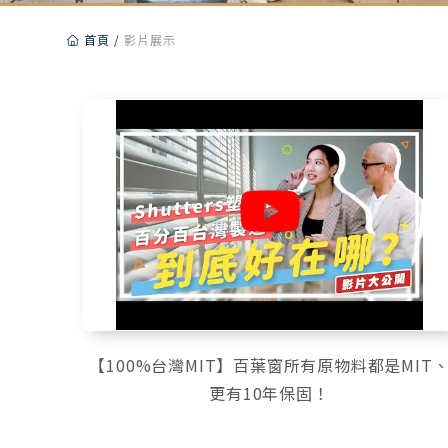
首頁
影片展示
【100%台灣MIT】百葉窗所有原物料都是MIT
更有10年保固！